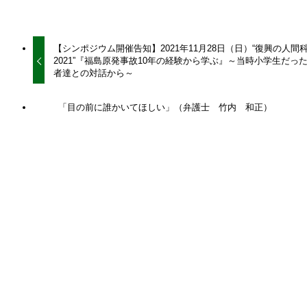
URLをコピーしました！
【シンポジウム開催告知】2021年11月28日（日）“復興の人間
2021”『福島原発事故10年の経験から学ぶ』～当時小学生だっ
者達との対話から～
「目の前に誰かいてほしい」（弁護士 竹内 和正）
関連記事