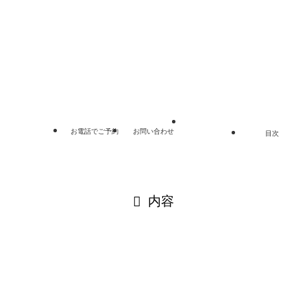
リンク集
プライバシーポリシー
サイトマップ
©
埼玉総合法律事務所.
お電話でご予約
お問い合わせ
目次
閉じる
内容
閉じる