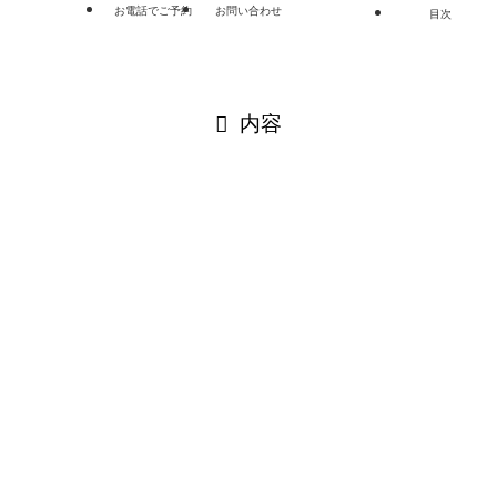
お電話でご予約
お問い合わせ
目次
閉じる
内容
閉じる