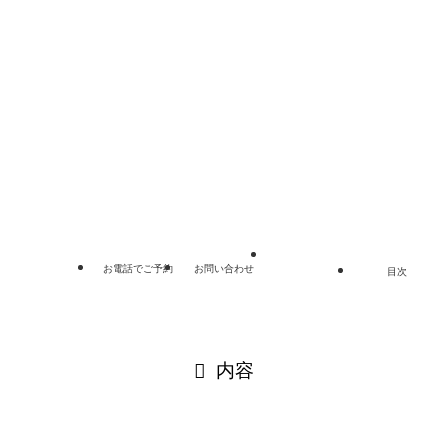
リンク集
プライバシーポリシー
サイトマップ
©
埼玉総合法律事務所.
お電話でご予約
お問い合わせ
目次
閉じる
内容
閉じる