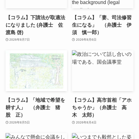
【コラム】下請法が取適法
【コラム】「妻、司法修習
になりました (弁護士 佐
生になる」 （弁護士 伊
渡島 啓)
須 慎一郎）
2026年8月7日
2026年8月6日
【コラム】「地域で希望を
【コラム】高市首相「アホ
耕す人」 （弁護士 猪
ちゃうか」（弁護士 高
股 正）
木 太郎）
2026年8月5日
2026年8月4日