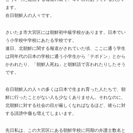
ます。
在日朝鮮人の人々です。
さいたま市大宮区には朝鮮初中級学校があります。日本でい
う小学校中学校にあたる学校です。
連日、北朝鮮に関する報道がされていた頃、ここに通う学生
は同年代の日本の学校に通う小学生から「テポドン」とから
かわれたり、「朝鮮人死ね」と朝鮮語で言われたりしたそう
です。
在日朝鮮人の人々の多くは日本で生まれ育った人たちで、朝
鮮に行ったことがない人も少なくありません。それなのに、
北朝鮮に対する社会の目が厳しくなればなるほど、彼らに対
する誹謗中傷も増えてしまいます。
先日私は、この大宮区にある朝鮮学校に同期の弁護士数名と