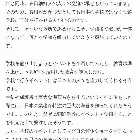
れと同時に在日朝鮮人の人々の交流の場ともなっています。
そのため、費用がかかったとしても日本の学校ではなく朝鮮
学校に子供を行かせる人がいるのです。
そして、そういう場所であるからこそ、保護者や教師が一体
となって、何とか学校を維持していようと頑張っているので
す。
学校を盛り上げようとイベントを企画してみたり、教育水準
を上げようとICTを活用した教育を導入したり。
学校で行うイベントには日本人の人々も協力してくれるそう
です。
生徒や保護者で巨大な海苔巻きを作るというイベントをした
際には、日本の業者が特注の巨大な海苔を作ってくれたそう
です。このとき、父兄は朝鮮学校のイベントで使用すること
を伝えた上で発注したそうです。
また、学校のイベントとしてマグロの解体ショーをおこなっ
たときにも日本の業者が協力してくれたそうです。