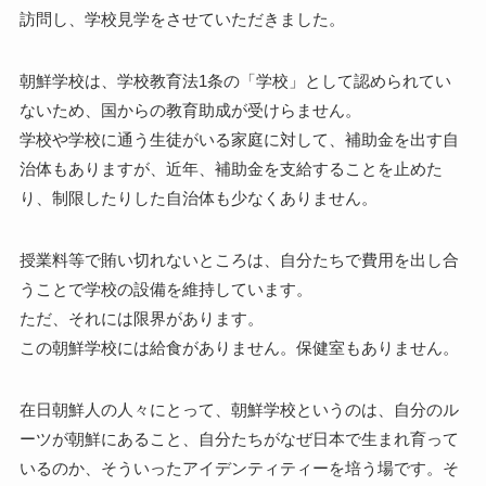
訪問し、学校見学をさせていただきました。
朝鮮学校は、学校教育法1条の「学校」として認められてい
ないため、国からの教育助成が受けらません。
学校や学校に通う生徒がいる家庭に対して、補助金を出す自
治体もありますが、近年、補助金を支給することを止めた
り、制限したりした自治体も少なくありません。
授業料等で賄い切れないところは、自分たちで費用を出し合
うことで学校の設備を維持しています。
ただ、それには限界があります。
この朝鮮学校には給食がありません。保健室もありません。
在日朝鮮人の人々にとって、朝鮮学校というのは、自分のル
ーツが朝鮮にあること、自分たちがなぜ日本で生まれ育って
いるのか、そういったアイデンティティーを培う場です。そ