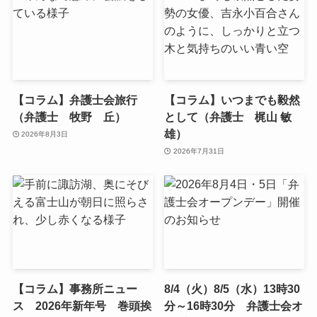
【コラム】弁護士会旅行
【コラム】いつまでも毅然
（弁護士 牧野 丘）
として（弁護士 梶山 敏
雄）
2026年8月3日
2026年7月31日
【コラム】事務所ニュー
8/4（火）8/5（水）13時30
ス 2026年新年号 巻頭挨
分～16時30分 弁護士会オ