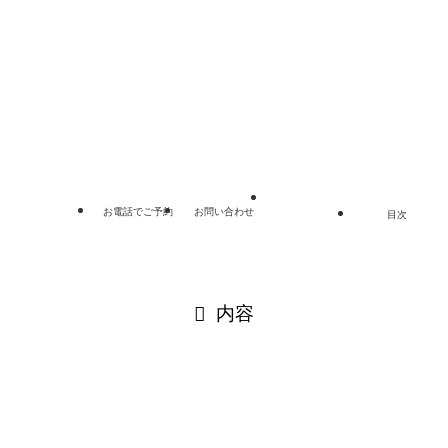
リンク集
プライバシーポリシー
サイトマップ
©
埼玉総合法律事務所.
お電話でご予約
お問い合わせ
目次
閉じる
内容
閉じる