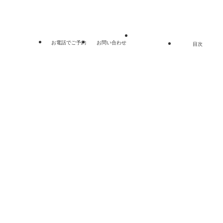
お電話でご予約
お問い合わせ
目次
閉じる
閉じる