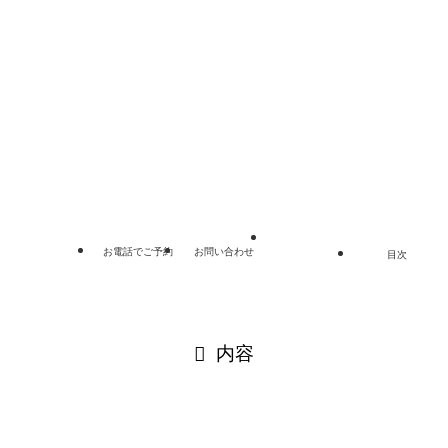
リンク集
プライバシーポリシー
サイトマップ
©
埼玉総合法律事務所.
お電話でご予約
お問い合わせ
目次
閉じる
内容
閉じる