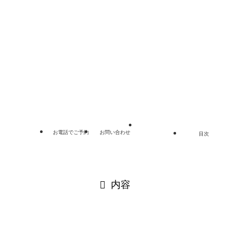
リンク集
プライバシーポリシー
サイトマップ
©
埼玉総合法律事務所.
お電話でご予約
お問い合わせ
目次
閉じる
内容
閉じる