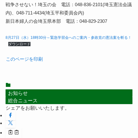
戦争させない！埼玉の会 電話：048-836-2101(埼玉憲法会議
内)、048-711-4434(埼玉平和委員会内)
新日本婦人の会埼玉県本部 電話：048-829-2307
8月27日（水）18時30分～緊急学習会へのご案内・参政党の憲法案を斬る！
ダウンロード
このページを印刷
お知らせ
総合ニュース
シェアをお願いいたします。