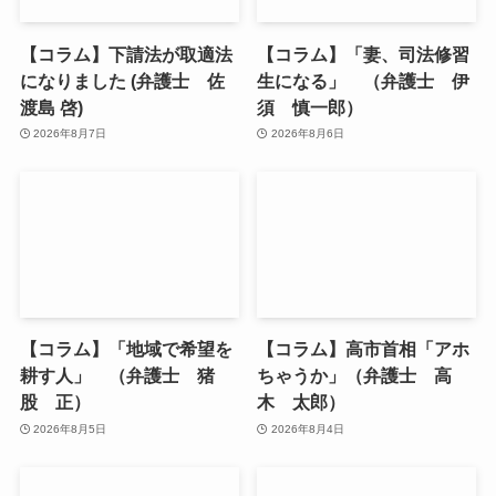
【コラム】下請法が取適法
【コラム】「妻、司法修習
になりました (弁護士 佐
生になる」 （弁護士 伊
渡島 啓)
須 慎一郎）
2026年8月7日
2026年8月6日
【コラム】「地域で希望を
【コラム】高市首相「アホ
耕す人」 （弁護士 猪
ちゃうか」（弁護士 高
股 正）
木 太郎）
2026年8月5日
2026年8月4日