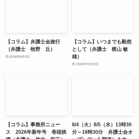
【コラム】弁護士会旅行
【コラム】いつまでも毅然
（弁護士 牧野 丘）
として（弁護士 梶山 敏
雄）
2026年8月3日
2026年7月31日
【コラム】事務所ニュー
8/4（火）8/5（水）13時30
ス 2026年新年号 巻頭挨
分～16時30分 弁護士会オ