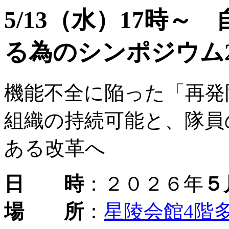
5/13（水）17時
る為のシンポジウム2
機能不全に陥った「再発
組織の持続可能と、隊員
ある改革へ
日 時
：２０２６年
５
場 所
：
星陵会館4階