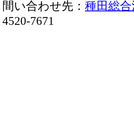
間い合わせ先：
種田総合
4520-7671