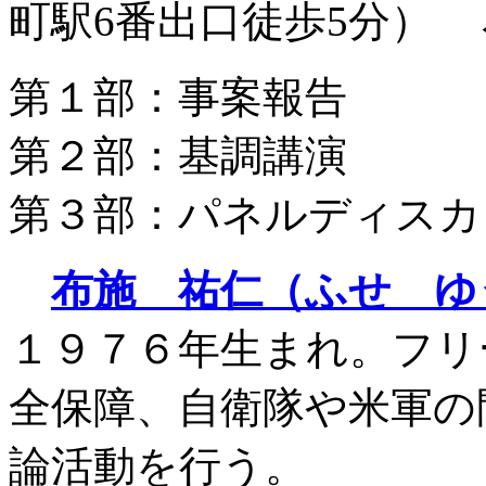
町駅6番出口徒歩5分）
第１部：事案報告
第２部：基調講演
第３部：パネルディスカ
布施 祐仁（ふせ ゆ
１９７６年生まれ。フリ
全保障、自衛隊や米軍の
論活動を行う。