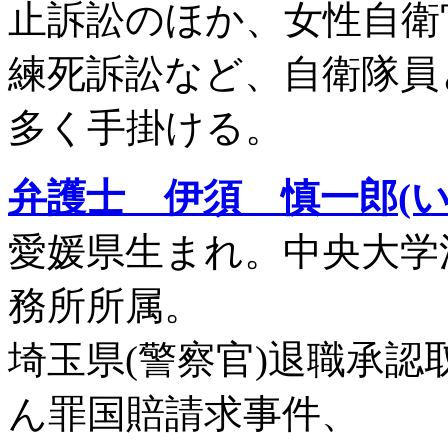
止訴訟のほか、女性自衛
練死訴訟など、自衛隊員
多く手掛ける。
弁護士 伊須 慎一郎(
愛媛県生まれ。中央大学
務所所属。
埼玉県(警察官)退職承
ん罪国賠請求事件、