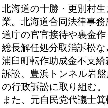
北海道の十勝・更別村生
業。北海道合同法律事務
道庁の官官接待や裏金作
総長解任処分取消訴松な
浦臼町転作助成金不支給
訴訟、豊浜トンネル岩盤
の行政訴訟に取り組む。
また、元自民党代議士箕