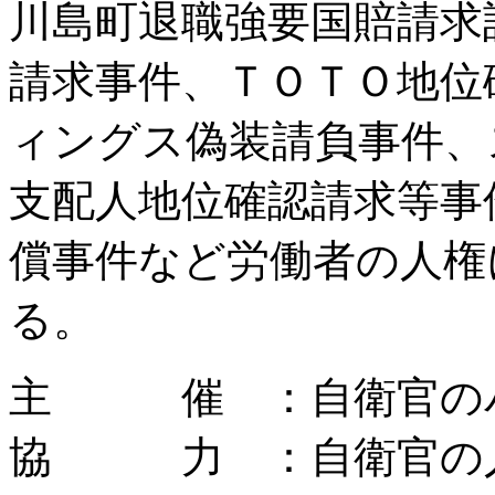
川島町退職強要国賠請求
請求事件、ＴＯＴＯ地位
ィングス偽装請負事件、
支配人地位確認請求等事
償事件など労働者の人権
る。
主 催 ：自衛官のパ
協 力 ：自衛官の人